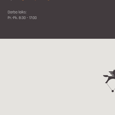
Darba laiks:
Pr.-Pk. 8:30 - 17:00